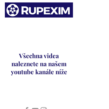
motorsport
Všechna videa
naleznete na našem
youtube kanále níže